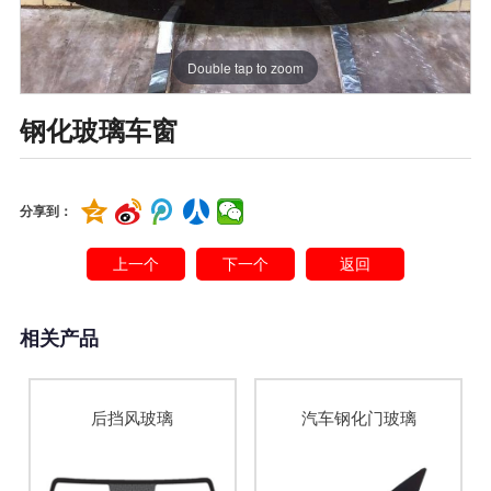
Double tap to zoom
钢化玻璃车窗
分享到：
上一个
下一个
返回
相关产品
后挡风玻璃
汽车钢化门玻璃